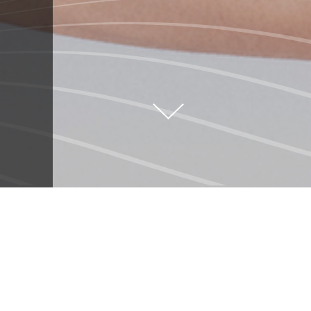
FAITES COMME
CHEZ VOUS