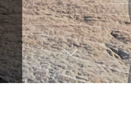
GILLES VIGNEAULT
: AU COEUR DU
PAYS