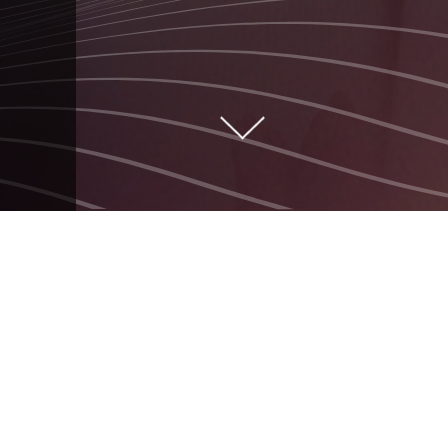
MA MÈRE, TON
PÈRE