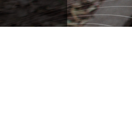
MITSOU ET LÉA